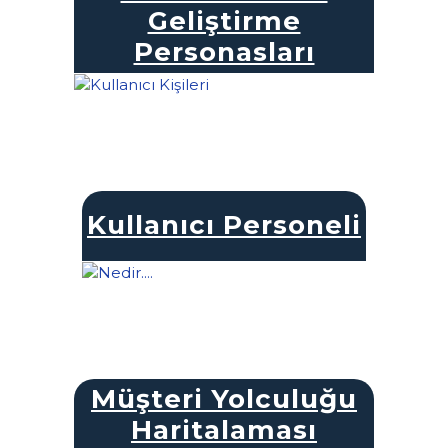
Geliştirme
Personasları
Kullanıcı Personeli
Müşteri Yolculuğu
Haritalaması