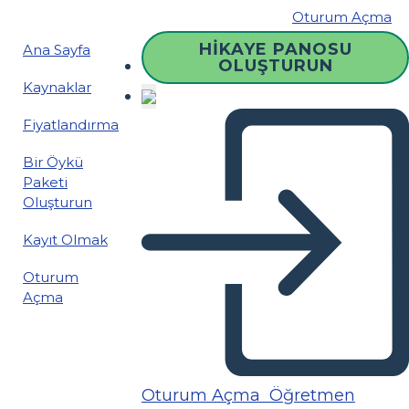
Oturum Açma
HIKAYE PANOSU
Ana Sayfa
OLUŞTURUN
Kaynaklar
Fiyatlandırma
Bir Öykü
Paketi
Oluşturun
Kayıt Olmak
Oturum
Açma
Oturum Açma
Öğretmen