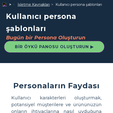
İşletme Kaynakları
Kullanıcı persona şablonları
Kullanıcı persona
şablonları
Bugün bir Persona Oluşturun
BIR ÖYKÜ PANOSU OLUŞTURUN ▶
Personaların Faydası
Kullanıcı karakterleri oluşturmak,
potansiyel müşterilere ve ürününüzün
onların ihtiyaçlarına nasıl uyduğuna