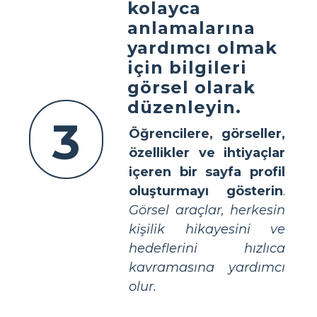
kolayca
anlamalarına
yardımcı olmak
için bilgileri
görsel olarak
düzenleyin.
3
Öğrencilere, görseller,
özellikler ve ihtiyaçlar
içeren bir sayfa profil
oluşturmayı gösterin
.
Görsel araçlar, herkesin
kişilik hikayesini ve
hedeflerini hızlıca
kavramasına yardımcı
olur.