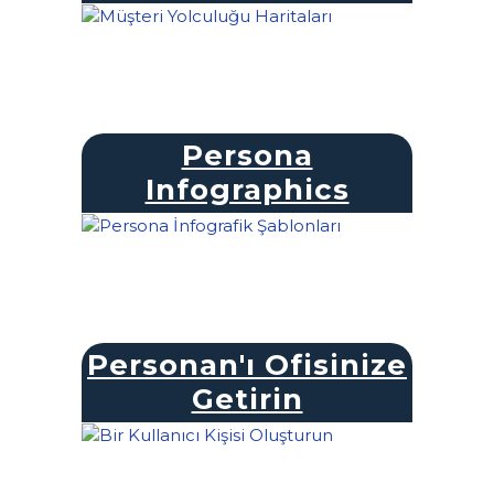
Persona
Infographics
Personan'ı Ofisinize
Getirin