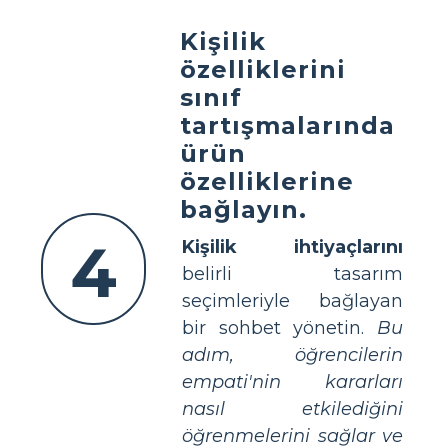
Kişilik
özelliklerini
sınıf
tartışmalarında
ürün
özelliklerine
bağlayın.
4
Kişilik ihtiyaçlarını
belirli tasarım
seçimleriyle bağlayan
bir sohbet yönetin.
Bu
adım, öğrencilerin
empati'nin kararları
nasıl etkilediğini
öğrenmelerini sağlar ve