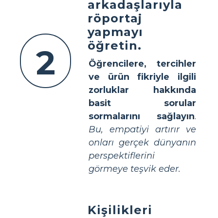
arkadaşlarıyla
röportaj
yapmayı
öğretin.
2
Öğrencilere, tercihler
ve ürün fikriyle ilgili
zorluklar hakkında
basit sorular
sormalarını sağlayın
.
Bu, empatiyi artırır ve
onları gerçek dünyanın
perspektiflerini
görmeye teşvik eder.
Kişilikleri