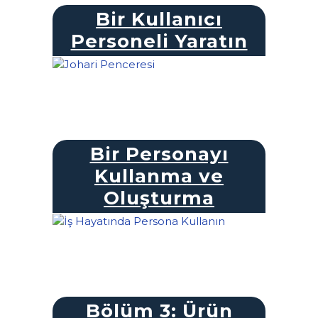
Bir Kullanıcı
Personeli Yaratın
Bir Personayı
Kullanma ve
Oluşturma
Bölüm 3: Ürün