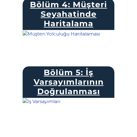
Bölüm 4: Müşteri
Seyahatinde
Haritalama
Bölüm 5: İş
Varsayımlarının
Doğrulanması