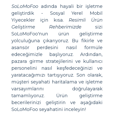
SoLoMoFoo
adında hayali bir işletme
geliştirdik - Sosyal Yerel Mobil
Yiyecekler için kısa.
Resimli Ürün
Geliştirme Rehberimizde
sizi
SoLoMoFoo'nun ürün geliştirme
yolculuğuna çıkarıyoruz. Bu fikirle ve
asansör perdesini nasıl formüle
edeceğimizle başlıyoruz. Ardından,
pazara girme stratejilerini ve kullanıcı
personelini nasıl keşfedeceğinizi ve
yaratacağımızı tartışıyoruz. Son olarak,
müşteri seyahati haritalama ve işletme
varsayımlarını doğrulayarak
tamamlıyoruz. Ürün geliştirme
becerilerinizi geliştirin ve aşağıdaki
SoLoMoFoo seyahatini inceleyin!