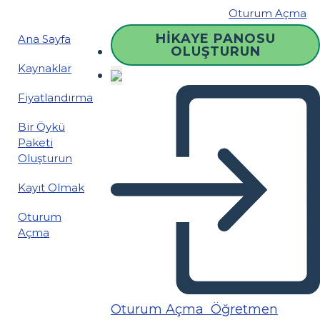
Oturum Açma
HIKAYE PANOSU
Ana Sayfa
OLUŞTURUN
Kaynaklar
Fiyatlandırma
Bir Öykü
Paketi
Oluşturun
Kayıt Olmak
Oturum
Açma
Oturum Açma
Öğretmen