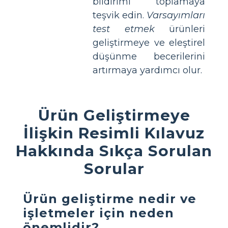
bildirimi toplamaya
teşvik edin.
Varsayımları
test etmek
ürünleri
geliştirmeye ve eleştirel
düşünme becerilerini
artırmaya yardımcı olur.
Ürün Geliştirmeye
İlişkin Resimli Kılavuz
Hakkında Sıkça Sorulan
Sorular
Ürün geliştirme nedir ve
işletmeler için neden
önemlidir?