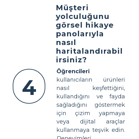
Müşteri
yolculuğunu
görsel hikaye
panolarıyla
nasıl
haritalandırabil
irsiniz?
Öğrencileri
4
kullanıcıların ürünleri
nasıl keşfettiğini,
kullandığını ve fayda
sağladığını göstermek
için çizim yapmaya
veya dijital araçlar
kullanmaya teşvik edin.
Deneyimleri