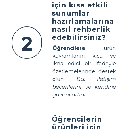
için kısa etkili
sunumlar
hazırlamalarına
nasıl rehberlik
2
edebilirsiniz?
Öğrencilere
ürün
kavramlarını kısa ve
ikna edici bir ifadeyle
özetlemelerinde destek
olun.
Bu, iletişim
becerilerini ve kendine
güveni artırır
.
Öğrencilerin
ürünleri için