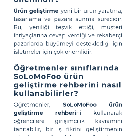
Ürün geliştirme
yeni bir ürün yaratma,
tasarlama ve pazara sunma sürecidir.
Bu, yeniliği teşvik ettiği, müşteri
ihtiyaçlarına cevap verdiği ve rekabetçi
pazarlarda büyümeyi desteklediği için
işletmeler için çok önemlidir.
Öğretmenler sınıflarında
SoLoMoFoo ürün
geliştirme rehberini nasıl
kullanabilirler?
Öğretmenler,
SoLoMoFoo ürün
geliştirme rehberi
ni kullanarak
öğrencilere girişimcilik kavramını
tanıtabilir, bir iş fikrini geliştirmenin