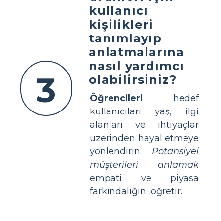
kullanıcı
kişilikleri
tanımlayıp
anlatmalarına
nasıl yardımcı
3
olabilirsiniz?
Öğrencileri
hedef
kullanıcıları yaş, ilgi
alanları ve ihtiyaçlar
üzerinden hayal etmeye
yönlendirin.
Potansiyel
müşterileri anlamak
empati ve piyasa
farkındalığını öğretir.