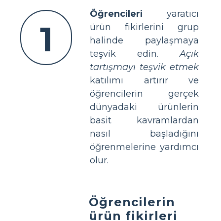
Öğrencileri
yaratıcı
1
ürün fikirlerini grup
halinde paylaşmaya
teşvik edin.
Açık
tartışmayı teşvik etmek
katılımı artırır ve
öğrencilerin gerçek
dünyadaki ürünlerin
basit kavramlardan
nasıl başladığını
öğrenmelerine yardımcı
olur.
Öğrencilerin
ürün fikirleri