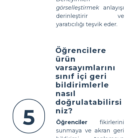
görselleştirmek
anlayışı
derinleştirir ve
yaratıcılığı teşvik eder.
Öğrencilere
ürün
varsayımlarını
sınıf içi geri
bildirimlerle
nasıl
doğrulatabilirsi
5
niz?
Öğrenciler
fikirlerini
sunmaya ve akran geri