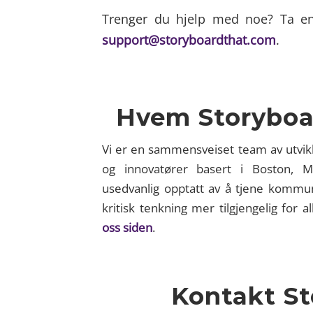
Trenger du hjelp med noe? Ta en
support@storyboardthat.com
.
Hvem Storyboa
Vi er en sammensveiset team av utvik
og innovatører basert i Boston, M
usedvanlig opptatt av å tjene kommu
kritisk tenkning mer tilgjengelig for 
oss siden
.
Kontakt St