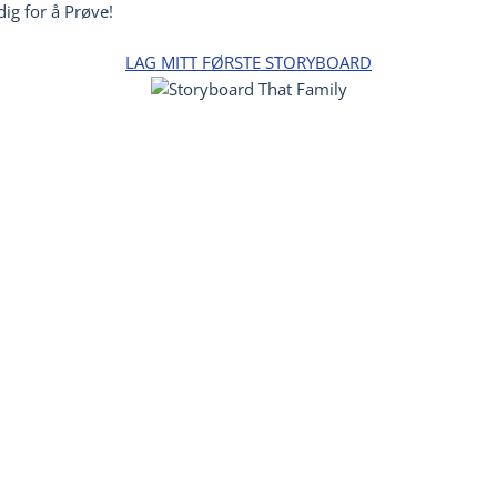
ig for å Prøve!
LAG MITT FØRSTE STORYBOARD