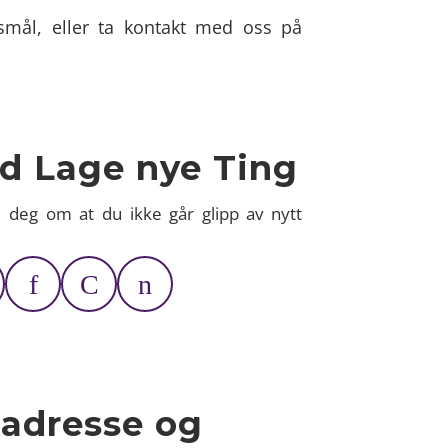
smål, eller ta kontakt med oss på
tid Lage nye Ting
e deg om at du ikke går glipp av nytt
tadresse og