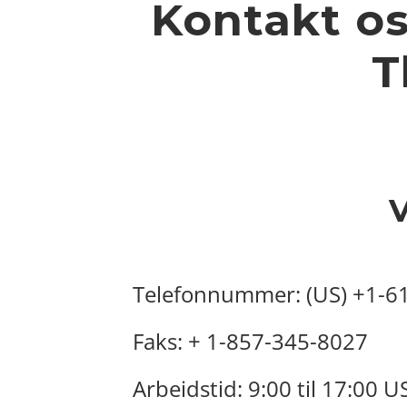
Kontakt os
T
V
Telefonnummer: (US) +1-6
Faks: + 1-857-345-8027
Arbeidstid: 9:00 til 17:00 U