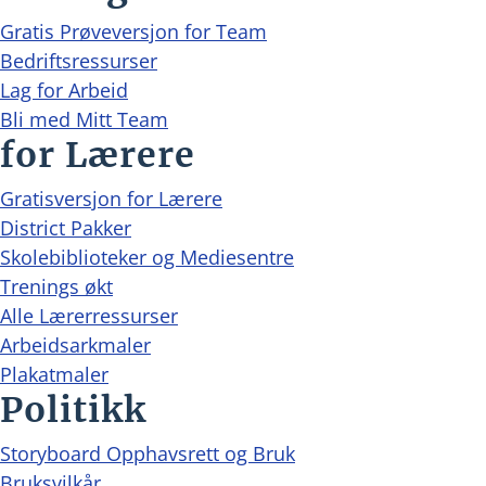
Gratis Prøveversjon for Team
Bedriftsressurser
Lag for Arbeid
Bli med Mitt Team
for Lærere
Gratisversjon for Lærere
District Pakker
Skolebiblioteker og Mediesentre
Trenings økt
Alle Lærerressurser
Arbeidsarkmaler
Plakatmaler
Politikk
Storyboard Opphavsrett og Bruk
Bruksvilkår