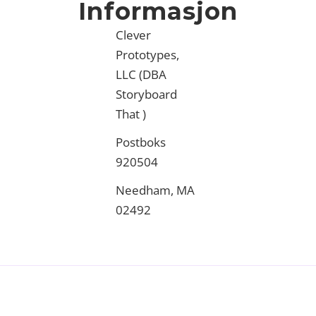
Informasjon
Clever
Prototypes,
LLC
(DBA
Storyboard
That )
Postboks
920504
Needham, MA
02492