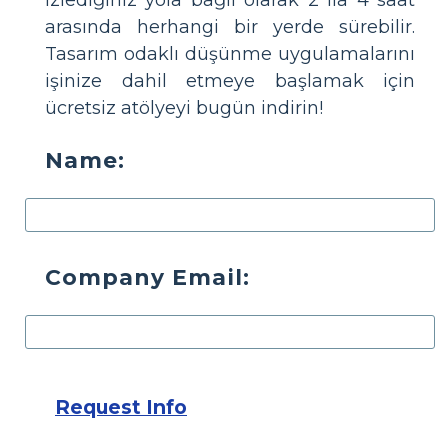
izlediğiniz yola bağlı olarak 2 ila 4 saat
arasında herhangi bir yerde sürebilir.
Tasarım odaklı düşünme uygulamalarını
işinize dahil etmeye başlamak için
ücretsiz atölyeyi bugün indirin!
Name:
Company Email:
Request Info