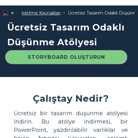
İşletme Kaynakları
Ücretsiz Tasarım Odaklı Düşünm
Ücretsiz Tasarım Odaklı
Düşünme Atölyesi
STORYBOARD OLUŞTURUN
Çalıştay Nedir?
Ücretsiz bir tasarım düşünme atölyesi
indirin. Bu atölye indirmesi, bir
PowerPoint, yazdırılabilir varlıklar ve