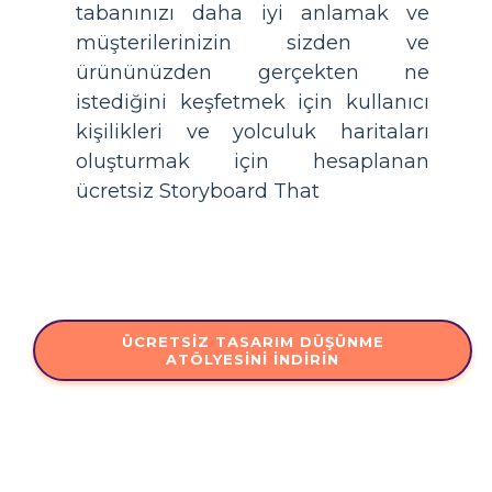
tabanınızı daha iyi anlamak ve
müşterilerinizin sizden ve
ürününüzden gerçekten ne
istediğini keşfetmek için kullanıcı
kişilikleri ve yolculuk haritaları
oluşturmak için hesaplanan
ücretsiz Storyboard That
ÜCRETSIZ TASARIM DÜŞÜNME
ATÖLYESINI İNDIRIN