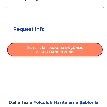
Request Info
ÜCRETSIZ TASARIM DÜŞÜNME
ATÖLYESINI İNDIRIN
Daha fazla
Yolculuk Haritalama Şablonları