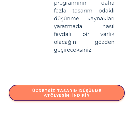
programının daha
fazla tasarım odaklı
düşünme kaynakları
yaratmada nasıl
faydalı bir varlık
olacağını gözden
geçireceksiniz.
ÜCRETSIZ TASARIM DÜŞÜNME
ATÖLYESINI İNDIRIN