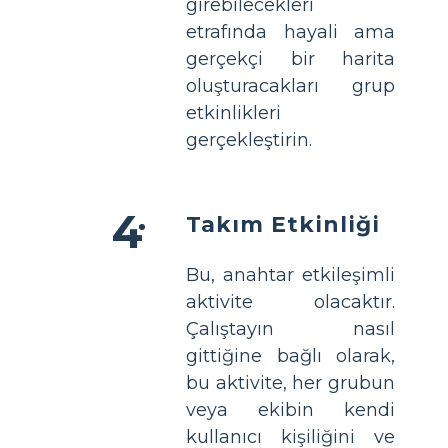
girebilecekleri
etrafında hayali ama
gerçekçi bir harita
oluşturacakları grup
etkinlikleri
gerçekleştirin.
Takım Etkinliği
Bu, anahtar etkileşimli
aktivite olacaktır.
Çalıştayın nasıl
gittiğine bağlı olarak,
bu aktivite, her grubun
veya ekibin kendi
kullanıcı kişiliğini ve