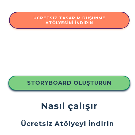
ÜCRETSIZ TASARIM DÜŞÜNME
ATÖLYESINI İNDIRIN
STORYBOARD OLUŞTURUN
Nasıl çalışır
Ücretsiz Atölyeyi İndirin