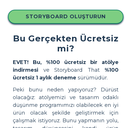
STORYBOARD OLUŞTURUN
Bu Gerçekten Ücretsiz
mi?
EVET! Bu, %100 ücretsiz bir atölye
indirmesi
ve Storyboard That
%100
ücretsiz 1 aylık deneme
sürümüdür.
Peki bunu neden yapıyoruz? Dürüst
olacağız: atölyemizi ve tasarım odaklı
düşünme programımızı olabilecek en iyi
ürün olacak şekilde geliştirmek için
çalışmak istiyoruz. Bunu yapmanın yolu,