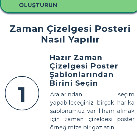
OLUŞTURUN
Zaman Çizelgesi Posteri
Nasıl Yapılır
Hazır Zaman
Çizelgesi Poster
Şablonlarından
Birini Seçin
1
Aralarından seçim
yapabileceğiniz birçok harika
şablonumuz var. İlham almak
için zaman çizelgesi poster
örneğimize bir göz atın!