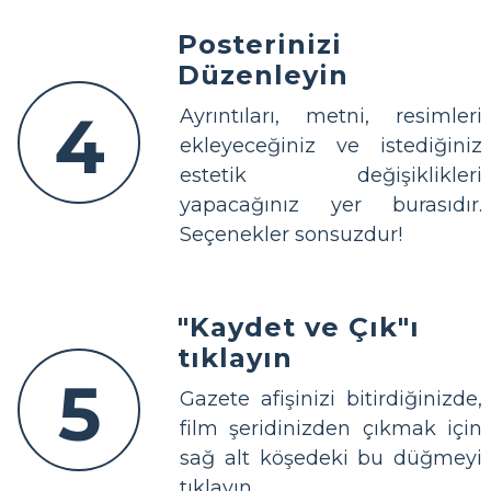
Posterinizi
Düzenleyin
4
Ayrıntıları, metni, resimleri
ekleyeceğiniz ve istediğiniz
estetik değişiklikleri
yapacağınız yer burasıdır.
Seçenekler sonsuzdur!
"Kaydet ve Çık"ı
tıklayın
5
Gazete afişinizi bitirdiğinizde,
film şeridinizden çıkmak için
sağ alt köşedeki bu düğmeyi
tıklayın.