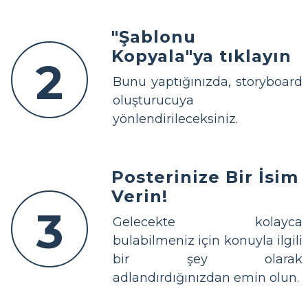
"Şablonu
Kopyala"ya tıklayın
2
Bunu yaptığınızda, storyboard
oluşturucuya
yönlendirileceksiniz.
Posterinize Bir İsim
Verin!
3
Gelecekte kolayca
bulabilmeniz için konuyla ilgili
bir şey olarak
adlandırdığınızdan emin olun.