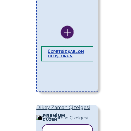
ÜCRETSIZ ŞABLON
OLUŞTURUN
Dikey Zaman Çizelgesi
PREMIUM
DÜZEN
ŞABLONU KOPYALA