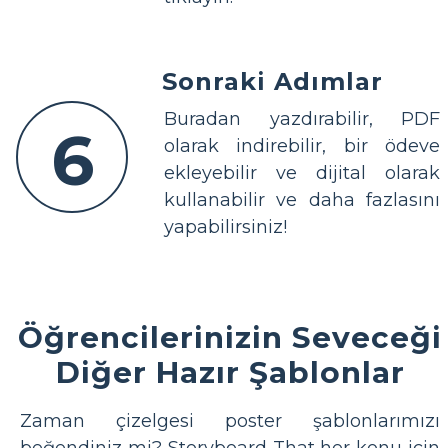
Sonraki Adımlar
Buradan yazdırabilir, PDF
6
olarak indirebilir, bir ödeve
ekleyebilir ve dijital olarak
kullanabilir ve daha fazlasını
yapabilirsiniz!
Öğrencilerinizin Seveceği
Diğer Hazır Şablonlar
Zaman çizelgesi poster şablonlarımızı
beğendiniz mi? Storyboard That her konu için