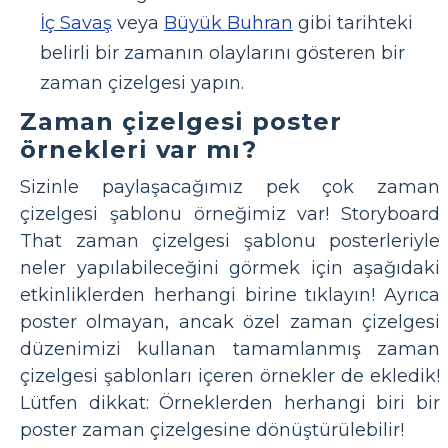
İç Savaş
veya
Büyük Buhran
gibi tarihteki
belirli bir zamanın olaylarını gösteren bir
zaman çizelgesi yapın.
Zaman çizelgesi poster
örnekleri var mı?
Sizinle paylaşacağımız pek çok zaman
çizelgesi şablonu örneğimiz var! Storyboard
That zaman çizelgesi şablonu posterleriyle
neler yapılabileceğini görmek için aşağıdaki
etkinliklerden herhangi birine tıklayın! Ayrıca
poster olmayan, ancak özel zaman çizelgesi
düzenimizi kullanan tamamlanmış zaman
çizelgesi şablonları içeren örnekler de ekledik!
Lütfen dikkat: Örneklerden herhangi biri bir
poster zaman çizelgesine dönüştürülebilir!