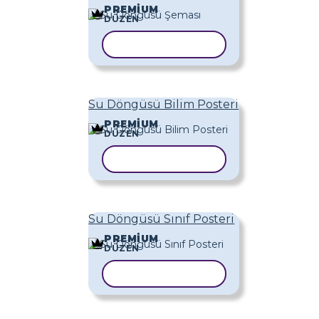
PREMIUM
DÜZEN
ŞABLONU KOPYALA
Su Döngüsü Bilim Posteri
PREMIUM
DÜZEN
ŞABLONU KOPYALA
Su Döngüsü Sınıf Posteri
PREMIUM
DÜZEN
ŞABLONU KOPYALA