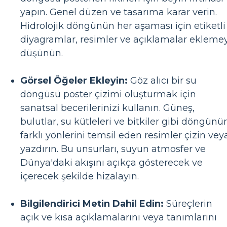
yapın. Genel düzen ve tasarıma karar verin.
Hidrolojik döngünün her aşaması için etiketli
diyagramlar, resimler ve açıklamalar eklemey
düşünün.
Görsel Öğeler Ekleyin:
Göz alıcı bir su
döngüsü poster çizimi oluşturmak için
sanatsal becerilerinizi kullanın. Güneş,
bulutlar, su kütleleri ve bitkiler gibi döngünü
farklı yönlerini temsil eden resimler çizin vey
yazdırın. Bu unsurları, suyun atmosfer ve
Dünya'daki akışını açıkça gösterecek ve
içerecek şekilde hizalayın.
Bilgilendirici Metin Dahil Edin:
Süreçlerin
açık ve kısa açıklamalarını veya tanımlarını