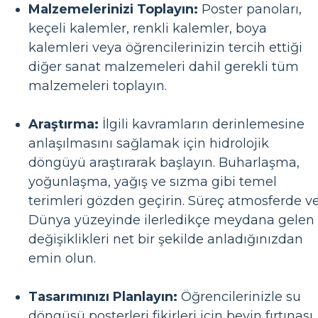
Malzemelerinizi Toplayın:
Poster panoları,
keçeli kalemler, renkli kalemler, boya
kalemleri veya öğrencilerinizin tercih ettiği
diğer sanat malzemeleri dahil gerekli tüm
malzemeleri toplayın.
Araştırma:
İlgili kavramların derinlemesine
anlaşılmasını sağlamak için hidrolojik
döngüyü araştırarak başlayın. Buharlaşma,
yoğunlaşma, yağış ve sızma gibi temel
terimleri gözden geçirin. Süreç atmosferde v
Dünya yüzeyinde ilerledikçe meydana gelen
değişiklikleri net bir şekilde anladığınızdan
emin olun.
Tasarımınızı Planlayın:
Öğrencilerinizle su
döngüsü posterleri fikirleri için beyin fırtınası