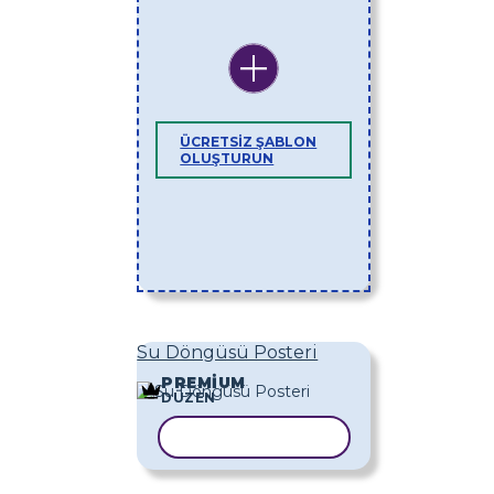
ÜCRETSIZ ŞABLON
OLUŞTURUN
Su Döngüsü Posteri
PREMIUM
DÜZEN
ŞABLONU KOPYALA