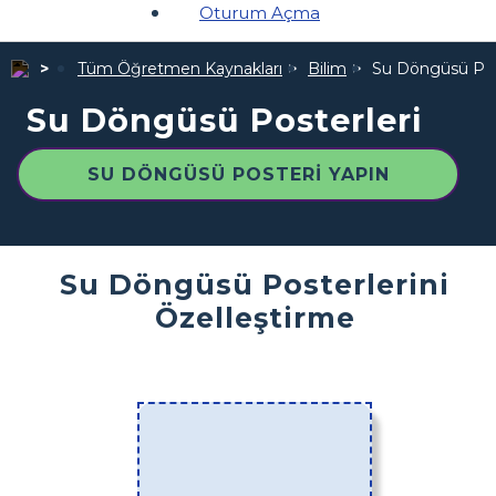
Oturum Açma
Tüm Öğretmen Kaynakları
Bilim
Su Döngüsü Pos
Su Döngüsü Posterleri
SU DÖNGÜSÜ POSTERI YAPIN
Su Döngüsü Posterlerini
Özelleştirme