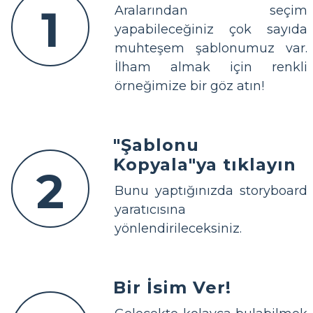
1
Aralarından seçim
yapabileceğiniz çok sayıda
muhteşem şablonumuz var.
İlham almak için renkli
örneğimize bir göz atın!
"Şablonu
Kopyala"ya tıklayın
2
Bunu yaptığınızda storyboard
yaratıcısına
yönlendirileceksiniz.
Bir İsim Ver!