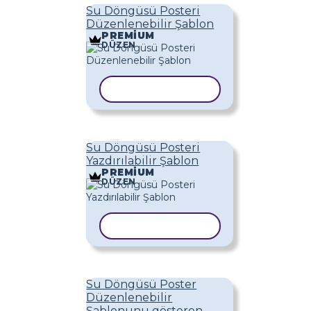
Su Döngüsü Posteri
Düzenlenebilir Şablon
PREMIUM
DÜZEN
ŞABLONU KOPYALA
Su Döngüsü Posteri
Yazdırılabilir Şablon
PREMIUM
DÜZEN
ŞABLONU KOPYALA
Su Döngüsü Poster
Düzenlenebilir
Şablonunu gösteren