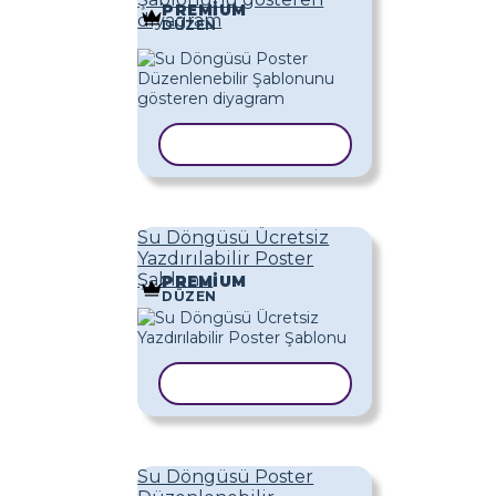
PREMIUM
diyagram
DÜZEN
ŞABLONU KOPYALA
Su Döngüsü Ücretsiz
Yazdırılabilir Poster
Şablonu
PREMIUM
DÜZEN
ŞABLONU KOPYALA
Su Döngüsü Poster