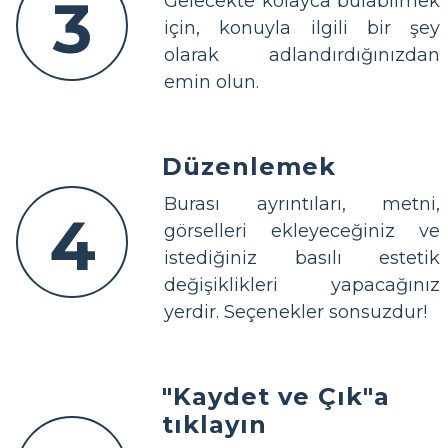
3
Gelecekte kolayca bulabilmek
için, konuyla ilgili bir şey
olarak adlandırdığınızdan
emin olun.
Düzenlemek
Burası ayrıntıları, metni,
4
görselleri ekleyeceğiniz ve
istediğiniz basılı estetik
değişiklikleri yapacağınız
yerdir. Seçenekler sonsuzdur!
"Kaydet ve Çık"a
tıklayın