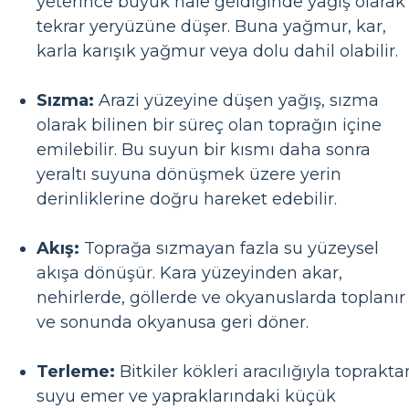
yeterince büyük hale geldiğinde yağış olarak
tekrar yeryüzüne düşer. Buna yağmur, kar,
karla karışık yağmur veya dolu dahil olabilir.
Sızma:
Arazi yüzeyine düşen yağış, sızma
olarak bilinen bir süreç olan toprağın içine
emilebilir. Bu suyun bir kısmı daha sonra
yeraltı suyuna dönüşmek üzere yerin
derinliklerine doğru hareket edebilir.
Akış:
Toprağa sızmayan fazla su yüzeysel
akışa dönüşür. Kara yüzeyinden akar,
nehirlerde, göllerde ve okyanuslarda toplanır
ve sonunda okyanusa geri döner.
Terleme:
Bitkiler kökleri aracılığıyla toprakta
suyu emer ve yapraklarındaki küçük