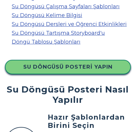
Su Döngüsü Çalışma Sayfaları Şablonları
Su Döngüsü Kelime Bilgisi
Su Döngüsü Dersleri ve Öğrenci Etkinlikleri
Su Döngüsü Tartışma Storyboard'u
Döngü Tablosu Şablonları
SU DÖNGÜSÜ POSTERI YAPIN
Su Döngüsü Posteri Nasıl
Yapılır
Hazır Şablonlardan
Birini Seçin