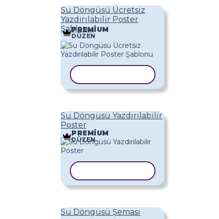
Su Döngüsü Ücretsiz
Yazdırılabilir Poster
Şablonu
PREMIUM
DÜZEN
ŞABLONU KOPYALA
Su Döngüsü Yazdırılabilir
Poster
PREMIUM
DÜZEN
ŞABLONU KOPYALA
Su Döngüsü Şeması