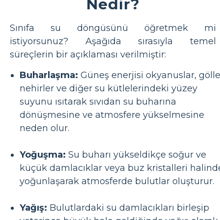
Nedir?
Sınıfa su döngüsünü öğretmek mi
istiyorsunuz? Aşağıda sırasıyla temel
süreçlerin bir açıklaması verilmiştir:
Buharlaşma:
Güneş enerjisi okyanuslar, gölle
nehirler ve diğer su kütlelerindeki yüzey
suyunu ısıtarak sıvıdan su buharına
dönüşmesine ve atmosfere yükselmesine
neden olur.
Yoğuşma:
Su buharı yükseldikçe soğur ve
küçük damlacıklar veya buz kristalleri halind
yoğunlaşarak atmosferde bulutlar oluşturur.
Yağış:
Bulutlardaki su damlacıkları birleşip