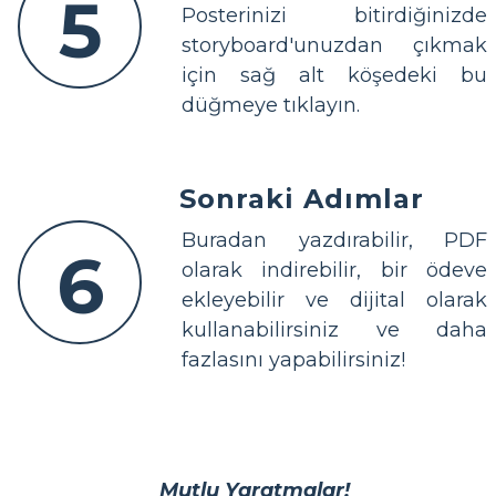
5
Posterinizi bitirdiğinizde
storyboard'unuzdan çıkmak
için sağ alt köşedeki bu
düğmeye tıklayın.
Sonraki Adımlar
Buradan yazdırabilir, PDF
6
olarak indirebilir, bir ödeve
ekleyebilir ve dijital olarak
kullanabilirsiniz ve daha
fazlasını yapabilirsiniz!
Mutlu Yaratmalar!