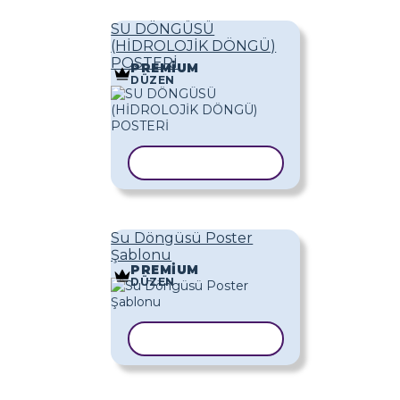
SU DÖNGÜSÜ
(HİDROLOJİK DÖNGÜ)
POSTERİ
PREMIUM
DÜZEN
ŞABLONU KOPYALA
Su Döngüsü Poster
Şablonu
PREMIUM
DÜZEN
ŞABLONU KOPYALA