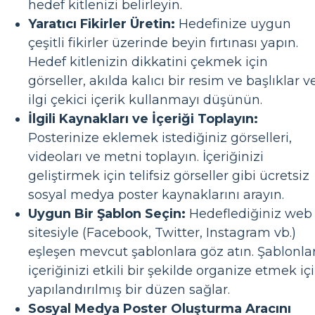
hedef kitlenizi belirleyin.
Yaratıcı Fikirler Üretin:
Hedefinize uygun
çeşitli fikirler üzerinde beyin fırtınası yapın.
Hedef kitlenizin dikkatini çekmek için
görseller, akılda kalıcı bir resim ve başlıklar v
ilgi çekici içerik kullanmayı düşünün.
İlgili Kaynakları ve İçeriği Toplayın:
Posterinize eklemek istediğiniz görselleri,
videoları ve metni toplayın. İçeriğinizi
geliştirmek için telifsiz görseller gibi ücretsiz
sosyal medya poster kaynaklarını arayın.
Uygun Bir Şablon Seçin:
Hedeflediğiniz web
sitesiyle (Facebook, Twitter, Instagram vb.)
eşleşen mevcut şablonlara göz atın. Şablonlar
içeriğinizi etkili bir şekilde organize etmek iç
yapılandırılmış bir düzen sağlar.
Sosyal Medya Poster Oluşturma Aracını