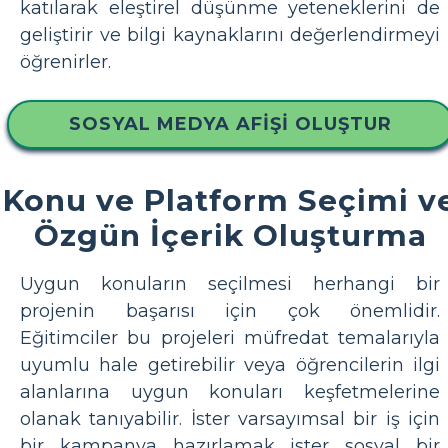
katılarak eleştirel düşünme yeteneklerini de
geliştirir ve bilgi kaynaklarını değerlendirmeyi
öğrenirler.
SOSYAL MEDYA AFIŞI OLUŞTUR
Konu ve Platform Seçimi v
Özgün İçerik Oluşturma
Uygun konuların seçilmesi herhangi bir
projenin başarısı için çok önemlidir.
Eğitimciler bu projeleri müfredat temalarıyla
uyumlu hale getirebilir veya öğrencilerin ilgi
alanlarına uygun konuları keşfetmelerine
olanak tanıyabilir. İster varsayımsal bir iş için
bir kampanya hazırlamak ister sosyal bir