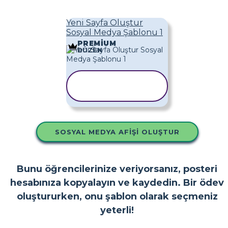
Yeni Sayfa Oluştur
Sosyal Medya Şablonu 1
PREMIUM
DÜZEN
ŞABLONU
KOPYALA
SOSYAL MEDYA AFIŞI OLUŞTUR
Bunu öğrencilerinize veriyorsanız, posteri
hesabınıza kopyalayın ve kaydedin. Bir ödev
oluştururken, onu şablon olarak seçmeniz
yeterli!