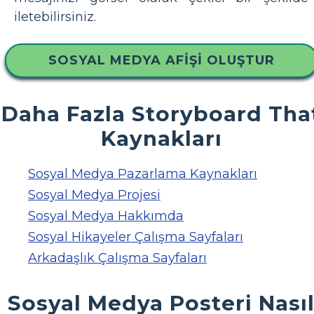
iletebilirsiniz.
SOSYAL MEDYA AFIŞI OLUŞTUR
Daha Fazla Storyboard Tha
Kaynakları
Sosyal Medya Pazarlama Kaynakları
Sosyal Medya Projesi
Sosyal Medya Hakkımda
Sosyal Hikayeler Çalışma Sayfaları
Arkadaşlık Çalışma Sayfaları
Sosyal Medya Posteri Nası