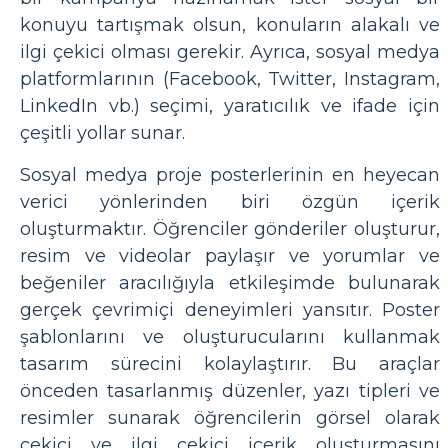
konuyu tartışmak olsun, konuların alakalı ve
ilgi çekici olması gerekir. Ayrıca, sosyal medya
platformlarının (Facebook, Twitter, Instagram,
LinkedIn vb.) seçimi, yaratıcılık ve ifade için
çeşitli yollar sunar.
Sosyal medya proje posterlerinin en heyecan
verici yönlerinden biri özgün içerik
oluşturmaktır. Öğrenciler gönderiler oluşturur,
resim ve videolar paylaşır ve yorumlar ve
beğeniler aracılığıyla etkileşimde bulunarak
gerçek çevrimiçi deneyimleri yansıtır. Poster
şablonlarını ve oluşturucularını kullanmak
tasarım sürecini kolaylaştırır. Bu araçlar
önceden tasarlanmış düzenler, yazı tipleri ve
resimler sunarak öğrencilerin görsel olarak
çekici ve ilgi çekici içerik oluşturmasını