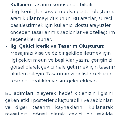
Kullanın:
Tasarım konusunda bilgili
değilseniz, bir sosyal medya poster oluşturm
aracı kullanmayı düşünün. Bu araçlar, süreci
basitleştirmek için kullanıcı dostu arayüzler,
önceden tasarlanmış şablonlar ve özelleştir
seçenekleri sunar.
İlgi Çekici İçerik ve Tasarım Oluşturun:
Mesajınızı kısa ve öz bir şekilde iletmek için
ilgi çekici metin ve başlıklar yazın. İçeriğinizi
görsel olarak çekici hale getirmek için tasarı
fikirleri ekleyin. Tasarımınızı geliştirmek için
resimler, grafikler ve simgeler ekleyin.
Bu adımları izleyerek hedef kitlenizin ilgisini
çeken etkili posterler oluşturabilir ve şablonları
ve diğer tasarım kaynaklarını kullanarak
mesajınızı görsel olarak çekici bir şekilde