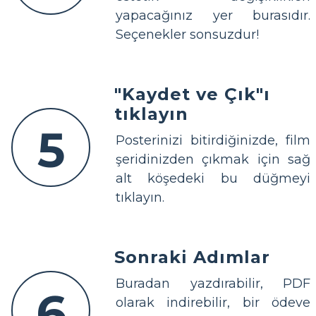
yapacağınız yer burasıdır.
Seçenekler sonsuzdur!
"Kaydet ve Çık"ı
tıklayın
5
Posterinizi bitirdiğinizde, film
şeridinizden çıkmak için sağ
alt köşedeki bu düğmeyi
tıklayın.
Sonraki Adımlar
Buradan yazdırabilir, PDF
6
olarak indirebilir, bir ödeve