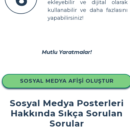
ekleyebilir ve dijital olarak
kullanabilir ve daha fazlasını
yapabilirsiniz!
Mutlu Yaratmalar!
SOSYAL MEDYA AFIŞI OLUŞTUR
Sosyal Medya Posterleri
Hakkında Sıkça Sorulan
Sorular