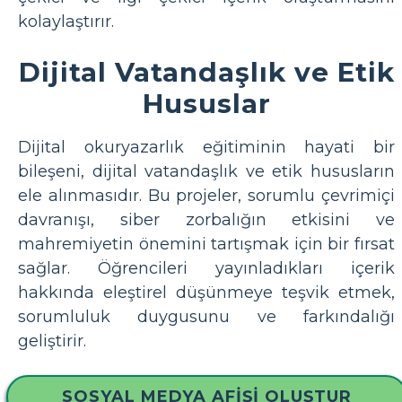
kolaylaştırır.
Dijital Vatandaşlık ve Etik
Hususlar
Dijital okuryazarlık eğitiminin hayati bir
bileşeni, dijital vatandaşlık ve etik hususların
ele alınmasıdır. Bu projeler, sorumlu çevrimiçi
davranışı, siber zorbalığın etkisini ve
mahremiyetin önemini tartışmak için bir fırsat
sağlar. Öğrencileri yayınladıkları içerik
hakkında eleştirel düşünmeye teşvik etmek,
sorumluluk duygusunu ve farkındalığı
geliştirir.
SOSYAL MEDYA AFIŞI OLUŞTUR