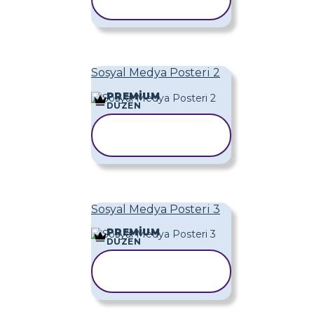
KOPYALA
Sosyal Medya Posteri 2
PREMIUM
DÜZEN
ŞABLONU
KOPYALA
Sosyal Medya Posteri 3
PREMIUM
DÜZEN
ŞABLONU
KOPYALA