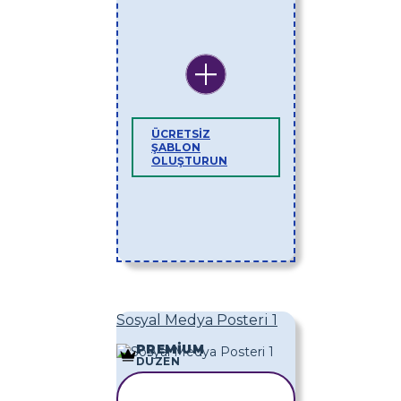
ÜCRETSIZ
ŞABLON
OLUŞTURUN
Sosyal Medya Posteri 1
PREMIUM
DÜZEN
ŞABLONU