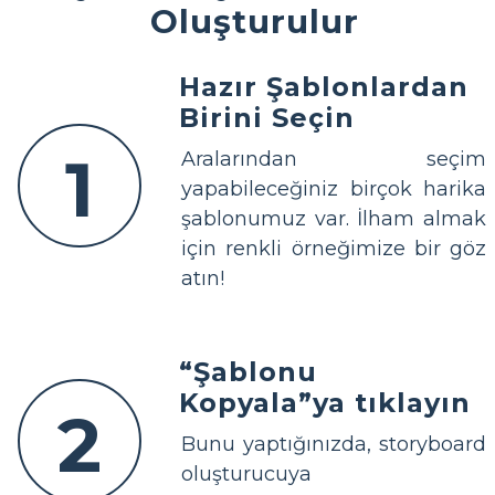
Oluşturulur
Hazır Şablonlardan
Birini Seçin
1
Aralarından seçim
yapabileceğiniz birçok harika
şablonumuz var. İlham almak
için renkli örneğimize bir göz
atın!
“Şablonu
Kopyala”ya tıklayın
2
Bunu yaptığınızda, storyboard
oluşturucuya