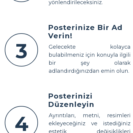
yönlendirileceksiniz.
Posterinize Bir Ad
Verin!
3
Gelecekte kolayca
bulabilmeniz için konuyla ilgili
bir şey olarak
adlandırdığınızdan emin olun.
Posterinizi
Düzenleyin
4
Ayrıntıları, metni, resimleri
ekleyeceğiniz ve istediğiniz
estetik değişiklikleri