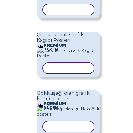
ŞABLONU KOPYALA
Çiçek Temalı Grafik
Kağıdı Posteri
PREMIUM
DÜZEN
ŞABLONU KOPYALA
Gökkuşağı olan grafik
kağıdı posteri
PREMIUM
DÜZEN
ŞABLONU KOPYALA