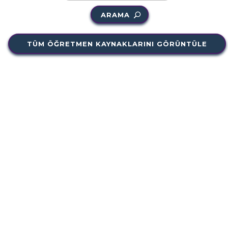
ARAMA
TÜM ÖĞRETMEN KAYNAKLARINI GÖRÜNTÜLE