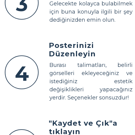
3
Gelecekte kolayca bulabilmek
için buna konuyla ilgili bir şey
dediğinizden emin olun.
Posterinizi
Düzenleyin
4
Burası talimatları, belirli
görselleri ekleyeceğiniz ve
istediğiniz estetik
değişiklikleri yapacağınız
yerdir. Seçenekler sonsuzdur!
"Kaydet ve Çık"a
tıklayın