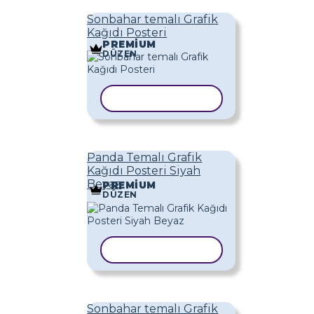
Sonbahar temalı Grafik
Kağıdı Posteri
PREMIUM
DÜZEN
ŞABLONU KOPYALA
Panda Temalı Grafik
Kağıdı Posteri Siyah
Beyaz
PREMIUM
DÜZEN
ŞABLONU KOPYALA
Sonbahar temalı Grafik