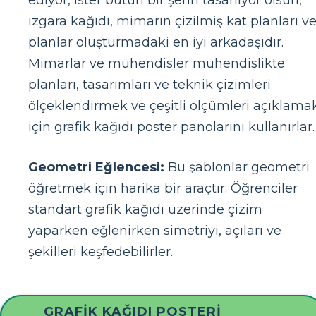
ediyor, ister bütün bir şehri tasarlıyor olsun,
ızgara kağıdı, mimarın çizilmiş kat planları v
planlar oluşturmadaki en iyi arkadaşıdır.
Mimarlar ve mühendisler mühendislikte
planları, tasarımları ve teknik çizimleri
ölçeklendirmek ve çeşitli ölçümleri açıklama
için grafik kağıdı poster panolarını kullanırlar.
Geometri Eğlencesi:
Bu şablonlar geometri
öğretmek için harika bir araçtır. Öğrenciler
standart grafik kağıdı üzerinde çizim
yaparken eğlenirken simetriyi, açıları ve
şekilleri keşfedebilirler.
GRAFIK KAĞIDI POSTERI