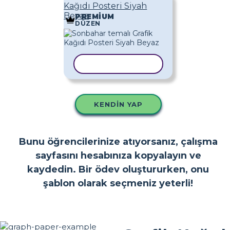
Kağıdı Posteri Siyah
Beyaz
PREMIUM
DÜZEN
ŞABLONU KOPYALA
KENDIN YAP
Bunu öğrencilerinize atıyorsanız, çalışma
sayfasını hesabınıza kopyalayın ve
kaydedin. Bir ödev oluştururken, onu
şablon olarak seçmeniz yeterli!