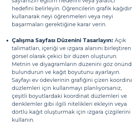
sayfanızın eğitim hedefini veya yaratıcı
hedefini belirleyin. Öğrencilerin grafik kağıdın
kullanarak neyi öğrenmeleri veya neyi
başarmaları gerektiğine karar verin.
Çalışma Sayfası Düzenini Tasarlayın:
Açık
talimatları, içeriği ve ızgara alanını birleştiren
görsel olarak çekici bir düzen oluşturun.
Metnin ve diyagramların düzenini göz önün
bulundurun ve kağıt boyutunu ayarlayın.
Sayfayı ev ödevlerinin grafiğini çizen koordin
düzlemleri için kullanmayı planlıyorsanız,
çeşitli boyutlardaki koordinat düzlemleri ve
denklemler gibi ilgili nitelikleri ekleyin veya
dörtlü kağıt oluşturmak için ızgara çizgilerini
kullanın.