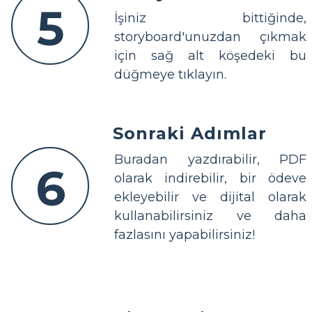
5
İşiniz bittiğinde,
storyboard'unuzdan çıkmak
için sağ alt köşedeki bu
düğmeye tıklayın.
Sonraki Adımlar
Buradan yazdırabilir, PDF
6
olarak indirebilir, bir ödeve
ekleyebilir ve dijital olarak
kullanabilirsiniz ve daha
fazlasını yapabilirsiniz!