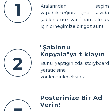
1
Aralarından seçim
yapabileceğiniz çok sayıda
şablonumuz var. İlham almak
için örneğimize bir göz atın!
"Şablonu
Kopyala"ya tıklayın
2
Bunu yaptığınızda storyboard
yaratıcısına
yönlendirileceksiniz.
Posterinize Bir Ad
Verin!