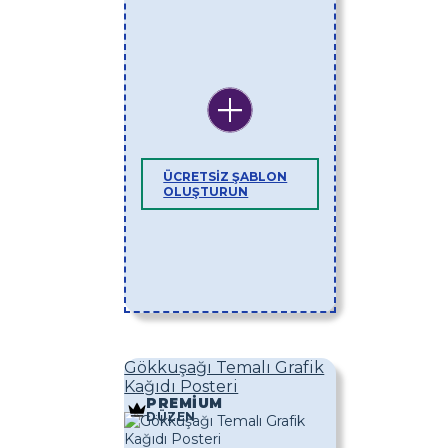
ÜCRETSIZ ŞABLON
OLUŞTURUN
Gökkuşağı Temalı Grafik
Kağıdı Posteri
PREMIUM
DÜZEN