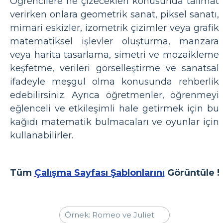
Öğrencilere ne çizecekleri konusunda talimat
verirken onlara geometrik sanat, piksel sanatı,
mimari eskizler, izometrik çizimler veya grafik
matematiksel işlevler oluşturma, manzara
veya harita tasarlama, simetri ve mozaikleme
keşfetme, verileri görselleştirme ve sanatsal
ifadeyle meşgul olma konusunda rehberlik
edebilirsiniz. Ayrıca öğretmenler, öğrenmeyi
eğlenceli ve etkileşimli hale getirmek için bu
kağıdı matematik bulmacaları ve oyunlar için
kullanabilirler.
Tüm
Çalışma Sayfası Şablonlarını
Görüntüle !