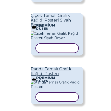
Çiçek Temalı Grafik
Kağıdı Posteri Siyah
Beyaz
PREMIUM
DÜZEN
ŞABLONU KOPYALA
Panda Temalı Grafik
Kağıdı Posteri
PREMIUM
DÜZEN
ŞABLONU KOPYALA