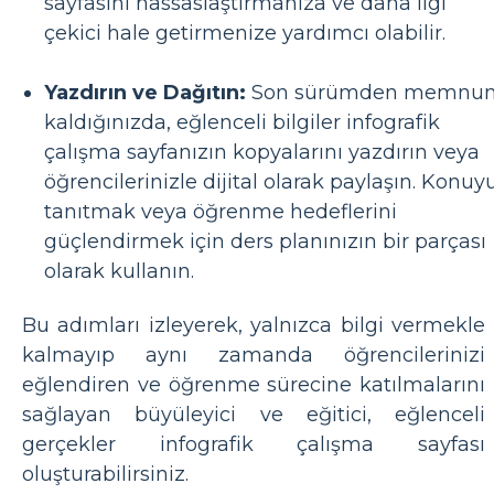
sayfasını hassaslaştırmanıza ve daha ilgi
çekici hale getirmenize yardımcı olabilir.
Yazdırın ve Dağıtın:
Son sürümden memnu
kaldığınızda, eğlenceli bilgiler infografik
çalışma sayfanızın kopyalarını yazdırın veya
öğrencilerinizle dijital olarak paylaşın. Konuy
tanıtmak veya öğrenme hedeflerini
güçlendirmek için ders planınızın bir parçası
olarak kullanın.
Bu adımları izleyerek, yalnızca bilgi vermekle
kalmayıp aynı zamanda öğrencilerinizi
eğlendiren ve öğrenme sürecine katılmalarını
sağlayan büyüleyici ve eğitici, eğlenceli
gerçekler infografik çalışma sayfası
oluşturabilirsiniz.