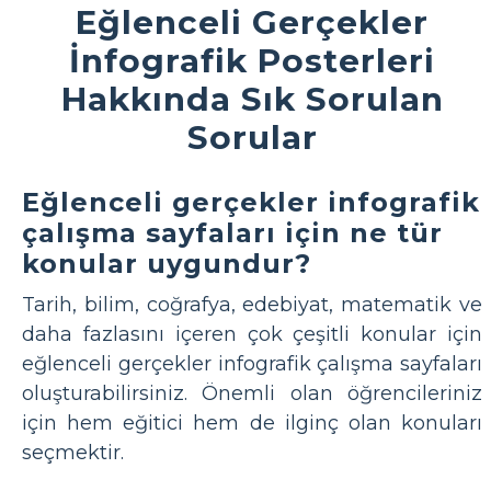
Eğlenceli Gerçekler
İnfografik Posterleri
Hakkında Sık Sorulan
Sorular
Eğlenceli gerçekler infografik
çalışma sayfaları için ne tür
konular uygundur?
Tarih, bilim, coğrafya, edebiyat, matematik ve
daha fazlasını içeren çok çeşitli konular için
eğlenceli gerçekler infografik çalışma sayfaları
oluşturabilirsiniz. Önemli olan öğrencileriniz
için hem eğitici hem de ilginç olan konuları
seçmektir.