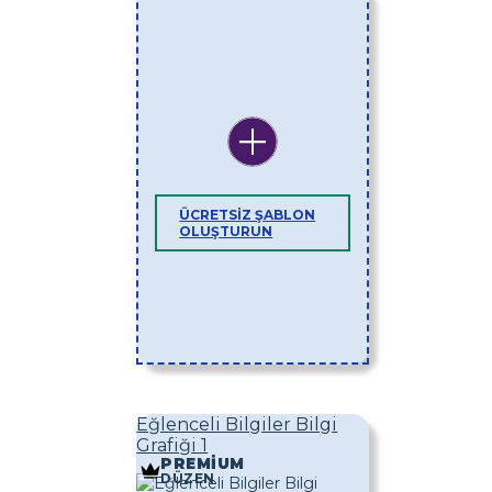
ÜCRETSIZ ŞABLON
OLUŞTURUN
Eğlenceli Bilgiler Bilgi
Grafiği 1
PREMIUM
DÜZEN