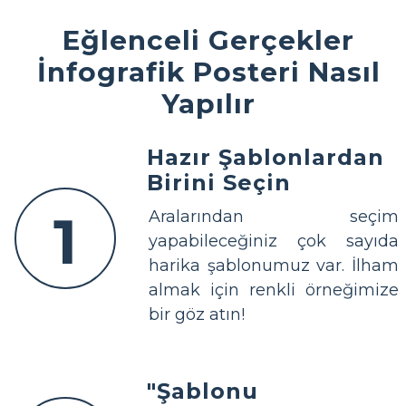
Eğlenceli Gerçekler
İnfografik Posteri Nasıl
Yapılır
Hazır Şablonlardan
Birini Seçin
1
Aralarından seçim
yapabileceğiniz çok sayıda
harika şablonumuz var. İlham
almak için renkli örneğimize
bir göz atın!
"Şablonu