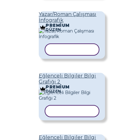
Yazar/Roman Çalışması
İnfografik
PREMIUM
DÜZEN
ŞABLONU KOPYALA
Eğlenceli Bilgiler Bilgi
Grafiği 2
PREMIUM
DÜZEN
ŞABLONU KOPYALA
Eğlenceli Bilgiler Bilgi