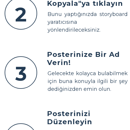
Kopyala"ya tıklayın
2
Bunu yaptığınızda storyboard
yaratıcısına
yönlendirileceksiniz.
Posterinize Bir Ad
Verin!
3
Gelecekte kolayca bulabilmek
için buna konuyla ilgili bir şey
dediğinizden emin olun.
Posterinizi
Düzenleyin