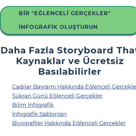
BIR "EĞLENCELI GERÇEKLER"
İNFOGRAFIK OLUŞTURUN
Daha Fazla Storyboard Tha
Kaynaklar ve Ücretsiz
Basılabilirler
Cadılar Bayramı Hakkında Eğlenceli Gerçekle
Şükran Günü Eğlenceli Gerçekler
Bilim İnfografik
İnfografik Şablonları
Biyografiler Hakkında Eğlenceli Gerçekler