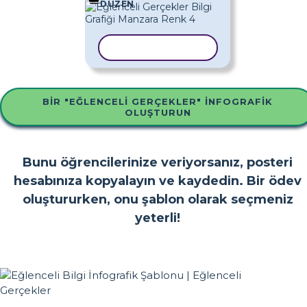
DÜZEN
ŞABLONU KOPYALA
BIR "EĞLENCELI GERÇEKLER" İNFOGRAFIK
OLUŞTURUN
Bunu öğrencilerinize veriyorsanız, posteri
hesabınıza kopyalayın ve kaydedin. Bir ödev
oluştururken, onu şablon olarak seçmeniz
yeterli!