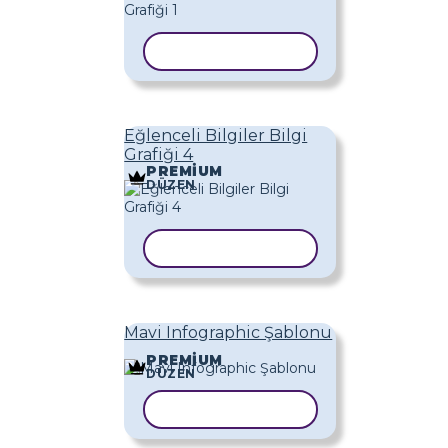
ŞABLONU KOPYALA
Eğlenceli Bilgiler Bilgi
Grafiği 4
PREMIUM
DÜZEN
ŞABLONU KOPYALA
Mavi Infographic Şablonu
PREMIUM
DÜZEN
ŞABLONU KOPYALA