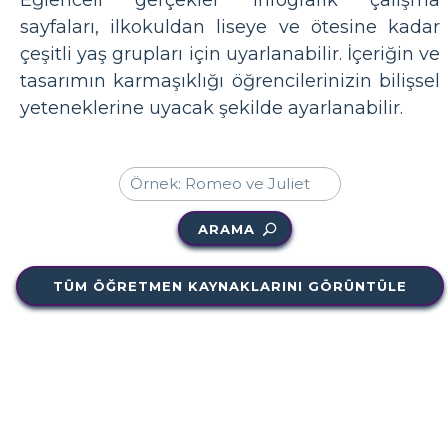
Eğlenceli gerçekler infografik çalışma
sayfaları, ilkokuldan liseye ve ötesine kadar
çeşitli yaş grupları için uyarlanabilir. İçeriğin ve
tasarımın karmaşıklığı öğrencilerinizin bilişsel
yeteneklerine uyacak şekilde ayarlanabilir.
ARAMA
TÜM ÖĞRETMEN KAYNAKLARINI GÖRÜNTÜLE