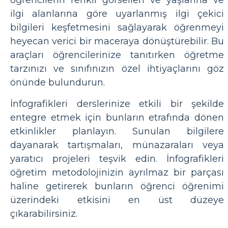
öğrencilerin renkli görselleri ve yaşlarına ve
ilgi alanlarına göre uyarlanmış ilgi çekici
bilgileri keşfetmesini sağlayarak öğrenmeyi
heyecan verici bir maceraya dönüştürebilir. Bu
araçları öğrencilerinize tanıtırken öğretme
tarzınızı ve sınıfınızın özel ihtiyaçlarını göz
önünde bulundurun.
İnfografikleri derslerinize etkili bir şekilde
entegre etmek için bunların etrafında dönen
etkinlikler planlayın. Sunulan bilgilere
dayanarak tartışmaları, münazaraları veya
yaratıcı projeleri teşvik edin. İnfografikleri
öğretim metodolojinizin ayrılmaz bir parçası
haline getirerek bunların öğrenci öğrenimi
üzerindeki etkisini en üst düzeye
çıkarabilirsiniz.