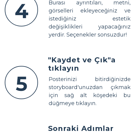
4
Burası ayrıntıları, metni,
görselleri ekleyeceğiniz ve
istediğiniz estetik
değişiklikleri yapacağınız
yerdir. Seçenekler sonsuzdur!
"Kaydet ve Çık"a
tıklayın
5
Posterinizi bitirdiğinizde
storyboard'unuzdan çıkmak
için sağ alt köşedeki bu
düğmeye tıklayın.
Sonraki Adımlar