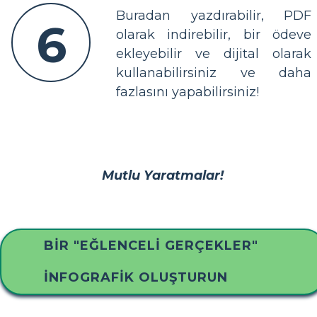
Buradan yazdırabilir, PDF
6
olarak indirebilir, bir ödeve
ekleyebilir ve dijital olarak
kullanabilirsiniz ve daha
fazlasını yapabilirsiniz!
Mutlu Yaratmalar!
BIR "EĞLENCELI GERÇEKLER"
İNFOGRAFIK OLUŞTURUN