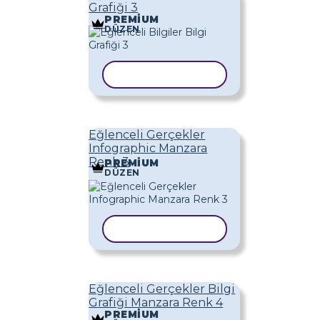
Grafiği 3
PREMIUM
DÜZEN
ŞABLONU KOPYALA
Eğlenceli Gerçekler
Infographic Manzara
Renk 3
PREMIUM
DÜZEN
ŞABLONU KOPYALA
Eğlenceli Gerçekler Bilgi
Grafiği Manzara Renk 4
PREMIUM