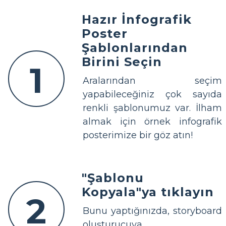
Hazır İnfografik
Poster
Şablonlarından
Birini Seçin
1
Aralarından seçim
yapabileceğiniz çok sayıda
renkli şablonumuz var. İlham
almak için örnek infografik
posterimize bir göz atın!
"Şablonu
Kopyala"ya tıklayın
2
Bunu yaptığınızda, storyboard
oluşturucuya