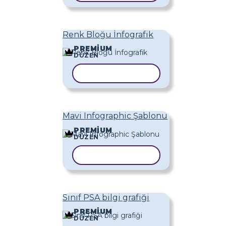
Renk Bloğu İnfografik
PREMIUM
DÜZEN
ŞABLONU KOPYALA
Mavi Infographic Şablonu
PREMIUM
DÜZEN
ŞABLONU KOPYALA
Sınıf PSA bilgi grafiği
PREMIUM
DÜZEN