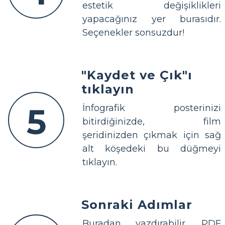
estetik değişiklikleri
yapacağınız yer burasıdır.
Seçenekler sonsuzdur!
"Kaydet ve Çık"ı
tıklayın
5
İnfografik posterinizi
bitirdiğinizde, film
şeridinizden çıkmak için sağ
alt köşedeki bu düğmeyi
tıklayın.
Sonraki Adımlar
Buradan yazdırabilir, PDF