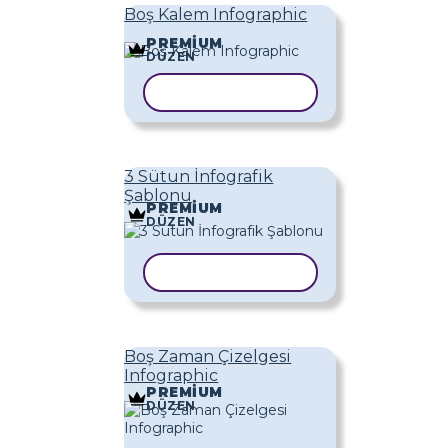
Boş Kalem Infographic
PREMIUM
DÜZEN
ŞABLONU KOPYALA
3 Sütun İnfografik
Şablonu
PREMIUM
DÜZEN
ŞABLONU KOPYALA
Boş Zaman Çizelgesi
Infographic
PREMIUM
DÜZEN