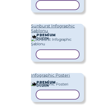
ŞABLONU KOPYALA
Sunburst Infographic
Şablonu
PREMIUM
DÜZEN
ŞABLONU KOPYALA
Infographic Posteri
PREMIUM
DÜZEN
ŞABLONU KOPYALA