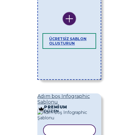
ÜCRETSIZ ŞABLON
OLUŞTURUN
Adım boş Infographic
Şablonu
PREMIUM
DÜZEN
ŞABLONU KOPYALA