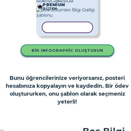
PREMIUM
DÜZEN
ŞABLONU KOPYALA
BIR INFOGRAPHIC OLUŞTURUN
Bunu öğrencilerinize veriyorsanız, posteri
hesabınıza kopyalayın ve kaydedin. Bir ödev
oluştururken, onu şablon olarak seçmeniz
yeterli!
Boş Bilgi