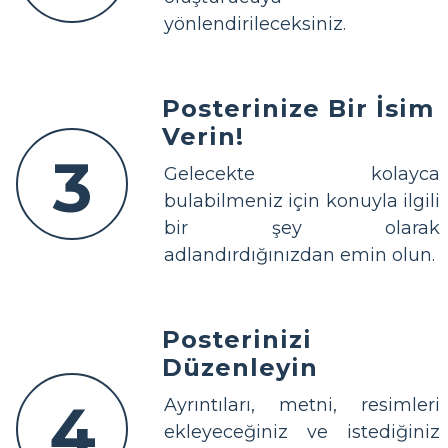
yönlendirileceksiniz.
Posterinize Bir İsim
Verin!
3
Gelecekte kolayca
bulabilmeniz için konuyla ilgili
bir şey olarak
adlandırdığınızdan emin olun.
Posterinizi
Düzenleyin
4
Ayrıntıları, metni, resimleri
ekleyeceğiniz ve istediğiniz