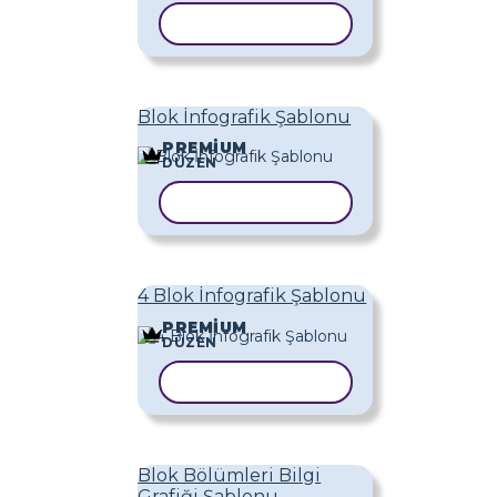
ŞABLONU KOPYALA
Blok İnfografik Şablonu
PREMIUM
DÜZEN
ŞABLONU KOPYALA
4 Blok İnfografik Şablonu
PREMIUM
DÜZEN
ŞABLONU KOPYALA
Blok Bölümleri Bilgi
Grafiği Şablonu