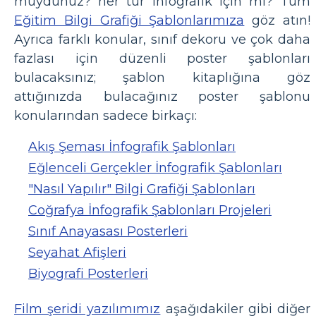
muydunuz? her tür infografik için mi? Tüm
Eğitim Bilgi Grafiği Şablonlarımıza
göz atın!
Ayrıca farklı konular, sınıf dekoru ve çok daha
fazlası için düzenli poster şablonları
bulacaksınız; şablon kitaplığına göz
attığınızda bulacağınız poster şablonu
konularından sadece birkaçı:
Akış Şeması İnfografik Şablonları
Eğlenceli Gerçekler İnfografik Şablonları
"Nasıl Yapılır" Bilgi Grafiği Şablonları
Coğrafya İnfografik Şablonları Projeleri
Sınıf Anayasası Posterleri
Seyahat Afişleri
Biyografi Posterleri
Film şeridi yazılımımız
aşağıdakiler gibi diğer