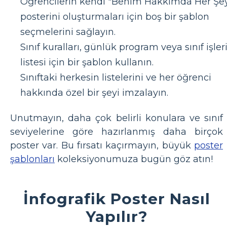
Öğrencilerin kendi "Benim Hakkımda Her Şe
posterini oluşturmaları için boş bir şablon
seçmelerini sağlayın.
Sınıf kuralları, günlük program veya sınıf işler
listesi için bir şablon kullanın.
Sınıftaki herkesin listelerini ve her öğrenci
hakkında özel bir şeyi imzalayın.
Unutmayın, daha çok belirli konulara ve sınıf
seviyelerine göre hazırlanmış daha birçok
poster var. Bu fırsatı kaçırmayın, büyük
poster
şablonları
koleksiyonumuza bugün göz atın!
İnfografik Poster Nasıl
Yapılır?