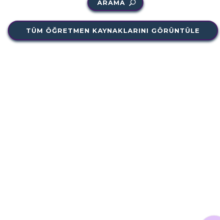
ARAMA
TÜM ÖĞRETMEN KAYNAKLARINI GÖRÜNTÜLE