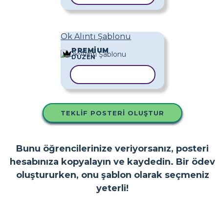
Ok Alıntı Şablonu
PREMIUM
DÜZEN
ŞABLONU KOPYALA
TEKLIF POSTERI OLUŞTUR
Bunu öğrencilerinize veriyorsanız, posteri
hesabınıza kopyalayın ve kaydedin. Bir ödev
oluştururken, onu şablon olarak seçmeniz
yeterli!