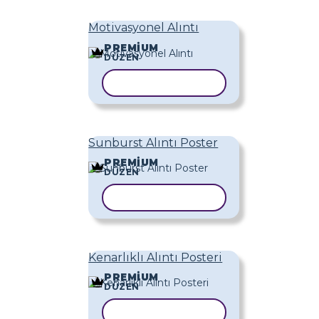
Motivasyonel Alıntı
PREMIUM
DÜZEN
ŞABLONU KOPYALA
Sunburst Alıntı Poster
PREMIUM
DÜZEN
ŞABLONU KOPYALA
Kenarlıklı Alıntı Posteri
PREMIUM
DÜZEN
ŞABLONU KOPYALA