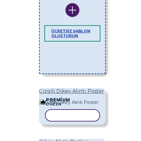
ÜCRETSIZ ŞABLON
OLUŞTURUN
Çizgili Dikey Alıntı Poster
PREMIUM
DÜZEN
ŞABLONU KOPYALA