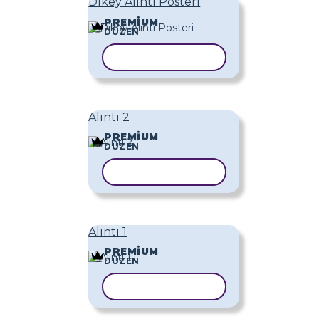
Dikey Alıntı Posteri
PREMIUM
DÜZEN
ŞABLONU KOPYALA
Alıntı 2
PREMIUM
DÜZEN
ŞABLONU KOPYALA
Alıntı 1
PREMIUM
DÜZEN
ŞABLONU KOPYALA