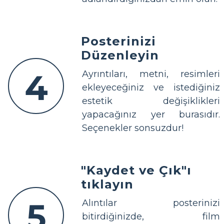
Posterinizi
Düzenleyin
4
Ayrıntıları, metni, resimleri
ekleyeceğiniz ve istediğiniz
estetik değişiklikleri
yapacağınız yer burasıdır.
Seçenekler sonsuzdur!
"Kaydet ve Çık"ı
tıklayın
5
Alıntılar posterinizi
bitirdiğinizde, film