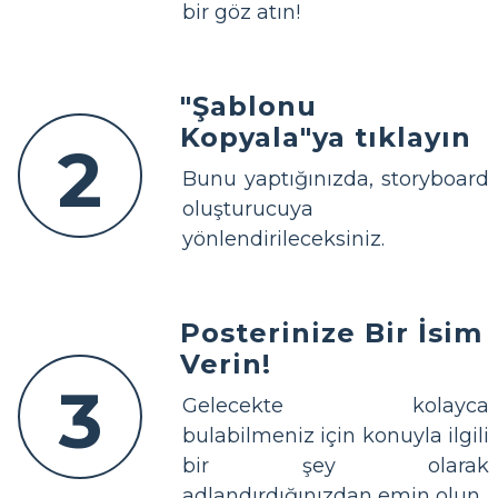
bir göz atın!
"Şablonu
Kopyala"ya tıklayın
2
Bunu yaptığınızda, storyboard
oluşturucuya
yönlendirileceksiniz.
Posterinize Bir İsim
Verin!
3
Gelecekte kolayca
bulabilmeniz için konuyla ilgili
bir şey olarak
adlandırdığınızdan emin olun.