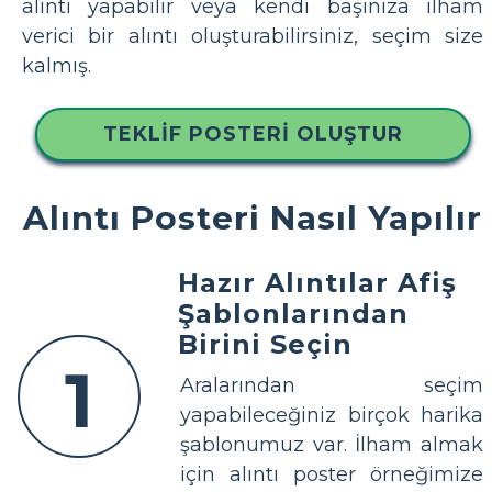
alıntı yapabilir veya kendi başınıza ilham
verici bir alıntı oluşturabilirsiniz, seçim size
kalmış.
TEKLIF POSTERI OLUŞTUR
Alıntı Posteri Nasıl Yapılır
Hazır Alıntılar Afiş
Şablonlarından
Birini Seçin
1
Aralarından seçim
yapabileceğiniz birçok harika
şablonumuz var. İlham almak
için alıntı poster örneğimize