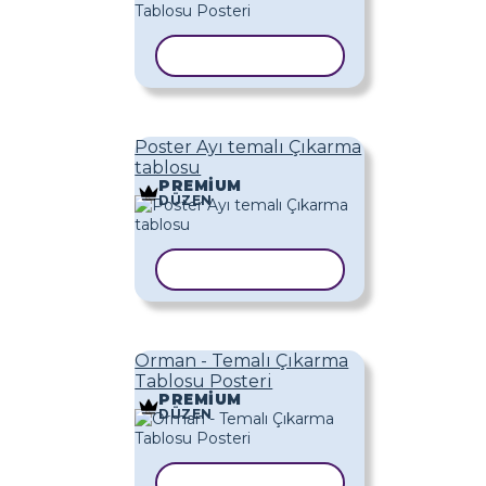
ŞABLONU KOPYALA
Poster Ayı temalı Çıkarma
tablosu
PREMIUM
DÜZEN
ŞABLONU KOPYALA
Orman - Temalı Çıkarma
Tablosu Posteri
PREMIUM
DÜZEN
ŞABLONU KOPYALA