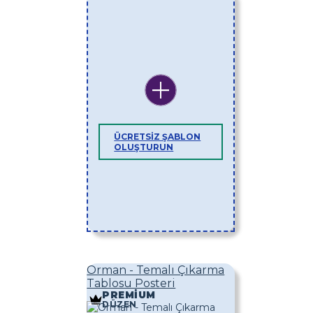
ÜCRETSIZ ŞABLON
OLUŞTURUN
Orman - Temalı Çıkarma
Tablosu Posteri
PREMIUM
DÜZEN