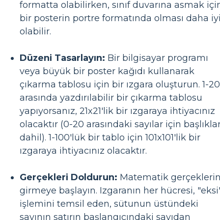
formatta olabilirken, sınıf duvarına asmak içi
bir posterin portre formatında olması daha iy
olabilir.
Düzeni Tasarlayın:
Bir bilgisayar programı
veya büyük bir poster kağıdı kullanarak
çıkarma tablosu için bir ızgara oluşturun. 1-20
arasında yazdırılabilir bir çıkarma tablosu
yapıyorsanız, 21x21'lik bir ızgaraya ihtiyacınız
olacaktır (0-20 arasındaki sayılar için başlıkla
dahil). 1-100'lük bir tablo için 101x101'lik bir
ızgaraya ihtiyacınız olacaktır.
Gerçekleri Doldurun:
Matematik gerçeklerin
girmeye başlayın. Izgaranın her hücresi, "eksi
işlemini temsil eden, sütunun üstündeki
sayının satırın başlangıcındaki sayıdan