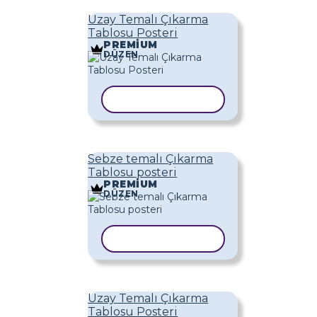
Uzay Temalı Çıkarma
Tablosu Posteri
PREMIUM
DÜZEN
ŞABLONU KOPYALA
Sebze temalı Çıkarma
Tablosu posteri
PREMIUM
DÜZEN
ŞABLONU KOPYALA
Uzay Temalı Çıkarma
Tablosu Posteri