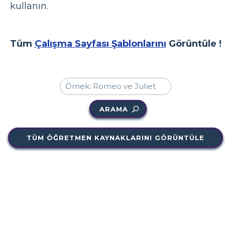
kullanın.
Tüm
Çalışma Sayfası Şablonlarını
Görüntüle !
ARAMA
TÜM ÖĞRETMEN KAYNAKLARINI GÖRÜNTÜLE