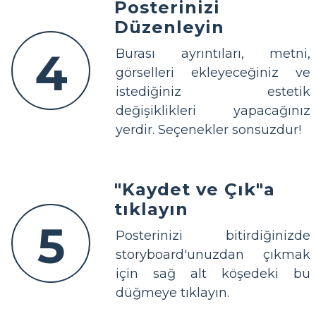
Posterinizi
Düzenleyin
4
Burası ayrıntıları, metni,
görselleri ekleyeceğiniz ve
istediğiniz estetik
değişiklikleri yapacağınız
yerdir. Seçenekler sonsuzdur!
"Kaydet ve Çık"a
tıklayın
5
Posterinizi bitirdiğinizde
storyboard'unuzdan çıkmak
için sağ alt köşedeki bu
düğmeye tıklayın.