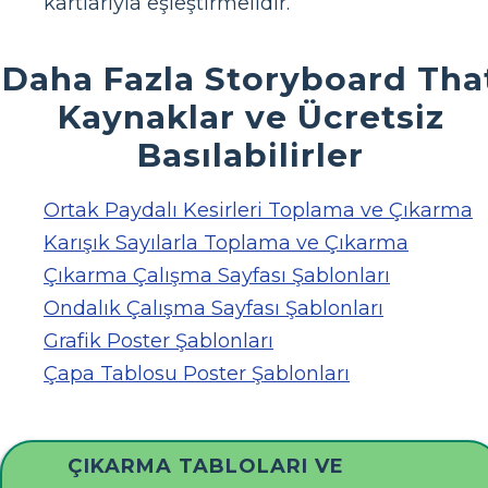
kartlarıyla eşleştirmelidir.
Daha Fazla Storyboard Tha
Kaynaklar ve Ücretsiz
Basılabilirler
Ortak Paydalı Kesirleri Toplama ve Çıkarma
Karışık Sayılarla Toplama ve Çıkarma
Çıkarma Çalışma Sayfası Şablonları
Ondalık Çalışma Sayfası Şablonları
Grafik Poster Şablonları
Çapa Tablosu Poster Şablonları
ÇIKARMA TABLOLARI VE