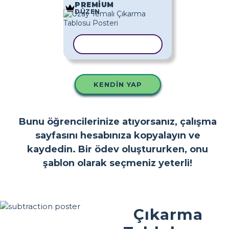
PREMIUM
DÜZEN
ŞABLONU KOPYALA
KENDIN YAP
Bunu öğrencilerinize atıyorsanız, çalışma
sayfasını hesabınıza kopyalayın ve
kaydedin. Bir ödev oluştururken, onu
şablon olarak seçmeniz yeterli!
Çıkarma