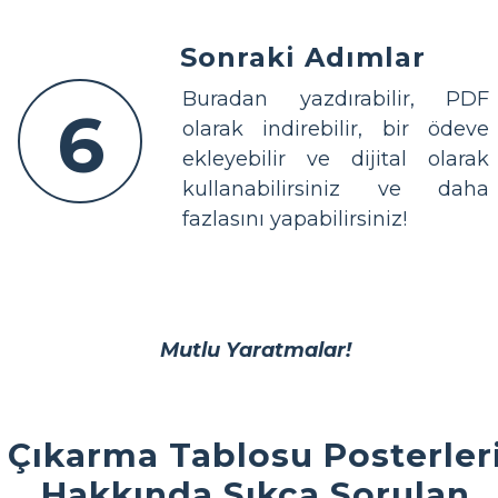
Sonraki Adımlar
Buradan yazdırabilir, PDF
6
olarak indirebilir, bir ödeve
ekleyebilir ve dijital olarak
kullanabilirsiniz ve daha
fazlasını yapabilirsiniz!
Mutlu Yaratmalar!
Çıkarma Tablosu Posterler
Hakkında Sıkça Sorulan