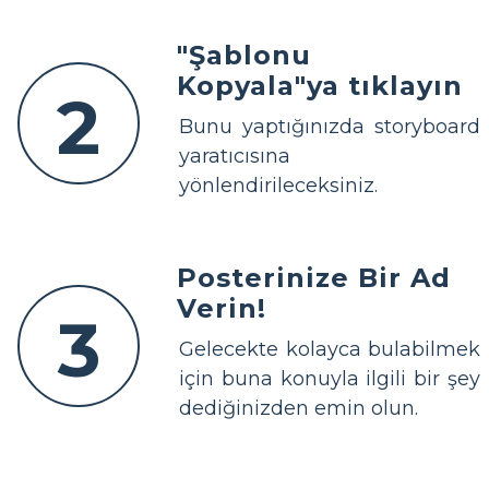
"Şablonu
Kopyala"ya tıklayın
2
Bunu yaptığınızda storyboard
yaratıcısına
yönlendirileceksiniz.
Posterinize Bir Ad
Verin!
3
Gelecekte kolayca bulabilmek
için buna konuyla ilgili bir şey
dediğinizden emin olun.