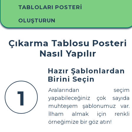
TABLOLARI POSTERI
OLUŞTURUN
Çıkarma Tablosu Posteri
Nasıl Yapılır
Hazır Şablonlardan
Birini Seçin
1
Aralarından seçim
yapabileceğiniz çok sayıda
muhteşem şablonumuz var.
İlham almak için renkli
örneğimize bir göz atın!