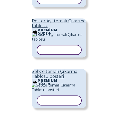
Poster Ayı temalı Çıkarma
tablosu
PREMIUM
DÜZEN
ŞABLONU KOPYALA
Sebze temalı Çıkarma
Tablosu posteri
PREMIUM
DÜZEN
ŞABLONU KOPYALA