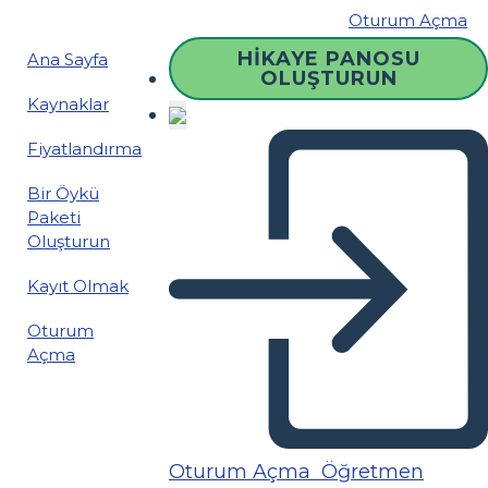
Oturum Açma
HIKAYE PANOSU
Ana Sayfa
OLUŞTURUN
Kaynaklar
Fiyatlandırma
Bir Öykü
Paketi
Oluşturun
Kayıt Olmak
Oturum
Açma
Oturum Açma
Öğretmen