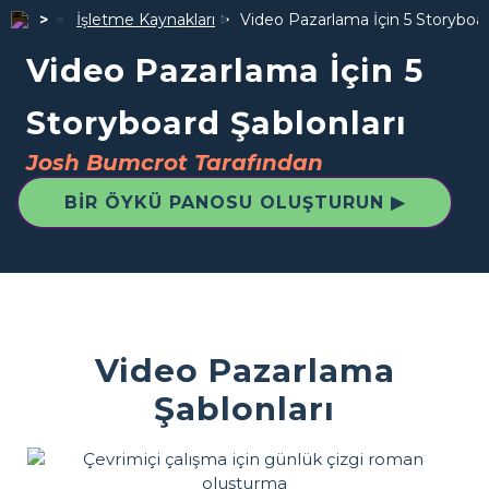
İşletme Kaynakları
Video Pazarlama İçin 5 Storyboar
Video Pazarlama İçin 5
Storyboard Şablonları
Josh Bumcrot Tarafından
BIR ÖYKÜ PANOSU OLUŞTURUN ▶
Video Pazarlama
Şablonları