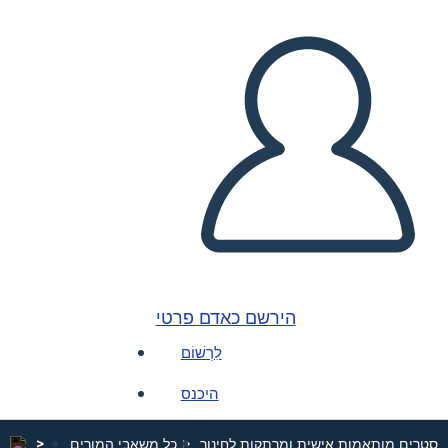
הירשם כאדם פרטי
לִרְשׁוֹם
היכנס
פוסטרים מותאמות אישית ומרתקות לחינוך
כל משאבי המורים