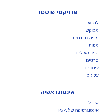
פרויקטי פוסטר
לִנְסוֹעַ
מבוקש
מדיה חברתית
מפות
ספר מעילים
סרטים
עיתונים
עלונים
אינפוגראפיה
איך ל
אינפוגרפיקה של PSA