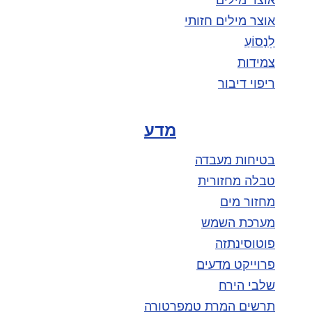
אוצר מילים חזותי
לִנְסוֹעַ
צמידות
ריפוי דיבור
מדע
בטיחות מעבדה
טבלה מחזורית
מחזור מים
מערכת השמש
פוטוסינתזה
פרוייקט מדעים
שלבי הירח
תרשים המרת טמפרטורה