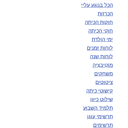
הכל בנוגע עליי
הכרזות
חוקות הכיתה
חוקי הכיתה
ימי הולדת
לוחות זמנים
לוחות שנה
מוֹטִיבָצִיָה
משחקים
ציטוטים
קישוטי כיתה
שילוט כיוון
תלמיד השבוע
תרשימי עוגן
תרשימים