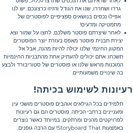
לאחר שראיתם את הנכסים שתרצו לכלול, פשוט
גררו ושחררו, שנו את הגודל והזיזו כרצונכם. יש לנו
אפילו נכסים בנושאים ספציפיים לפוסטרים של
מתמטיקה ומדעים!
לאחר שיצרתם פוסטר משלכם, לחצו על שמור וצא.
יצירת תבנית פוסטר מאפס בעזרת יוצר הפוסטרים
המקוון החינמי שלנו יכולה להיות מהנה, אבל אל
תשכחו: אתם יכולים להעתיק אחת מהתבניות החינמיות
המוכנות מראש שלנו או פוסטרים של סטוריבורד ולבצע
בה שינויים משמעותיים.
רעיונות לשימוש בכיתה!
תלמידים בכל הגילאים אוהבים פוסטרים מושכי עין
ומעניינים ברחבי הכיתה. פוסטרים הם גם רעיונות
לפרויקטים מהנים ומרתקים, במיוחד כאשר נוצרים
באמצעות Storyboard That! עם הרבה גופנים,