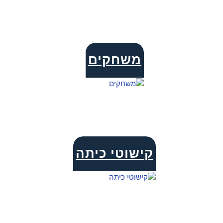
משחקים
קישוטי כיתה