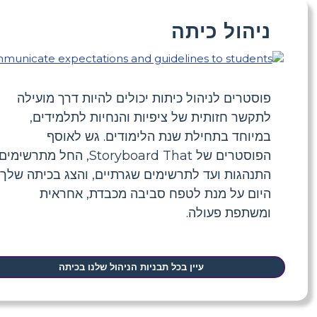
ניהול כיתה
פוסטרים לניהול כיתות יכולים להיות דרך מועילה
לתקשר חזותית של ציפיות והנחיות לתלמידים,
במיוחד בתחילת שנת הלימודים. גש לאוסף
הפוסטרים של Storyboard That, החל מתרשימים
התנהגות ועד לתרשימים שגרתיים, והצג בכיתה שלך
היום על מנת לטפח סביבה מכבדת, אחראית
ומשתפת פעולה.
עיין בכל תבניות הניהול שלנו בכיתה